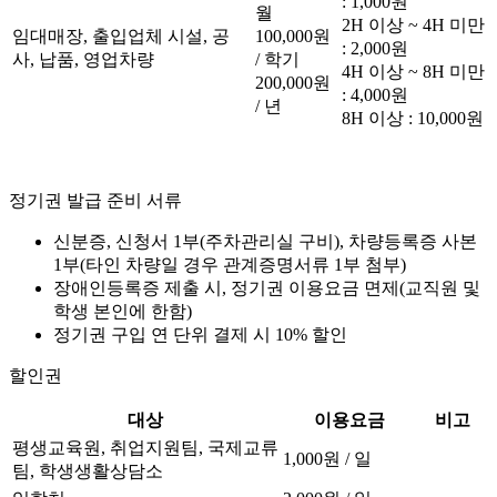
: 1,000원
월
2H 이상 ~ 4H 미만
임대매장, 출입업체 시설, 공
100,000원
: 2,000원
사, 납품, 영업차량
/ 학기
4H 이상 ~ 8H 미만
200,000원
: 4,000원
/ 년
8H 이상 : 10,000원
정기권 발급 준비 서류
신분증, 신청서 1부(주차관리실 구비), 차량등록증 사본
1부(타인 차량일 경우 관계증명서류 1부 첨부)
장애인등록증 제출 시, 정기권 이용요금 면제(교직원 및
학생 본인에 한함)
정기권 구입 연 단위 결제 시 10% 할인
할인권
대상
이용요금
비고
평생교육원, 취업지원팀, 국제교류
1,000원 / 일
팀, 학생생활상담소