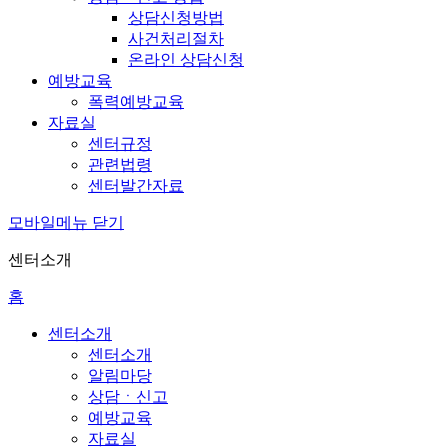
상담신청방법
사건처리절차
온라인 상담신청
예방교육
폭력예방교육
자료실
센터규정
관련법령
센터발간자료
모바일메뉴 닫기
센터소개
홈
센터소개
센터소개
알림마당
상담ㆍ신고
예방교육
자료실