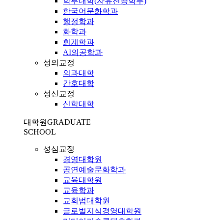
학부대학(자유전공학부)
한국어문화학과
행정학과
화학과
회계학과
AI의공학과
성의교정
의과대학
간호대학
성신교정
신학대학
대학원
GRADUATE
SCHOOL
성심교정
경영대학원
공연예술문화학과
교육대학원
교육학과
교회법대학원
글로벌지식경영대학원