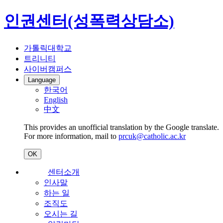
인권센터(성폭력상담소)
가톨릭대학교
트리니티
사이버캠퍼스
Language
한국어
English
中文
This provides an unofficial translation by the Google translate.
For more information, mail to
prcuk@catholic.ac.kr
OK
센터소개
인사말
하는 일
조직도
오시는 길