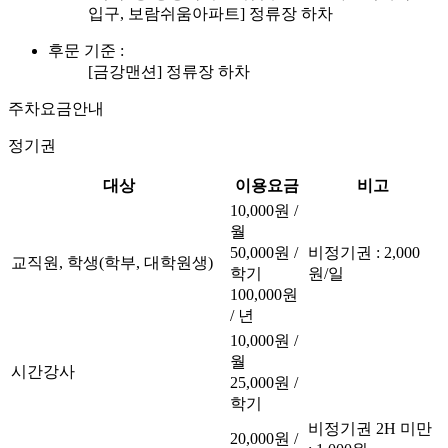
입구, 보람쉬움아파트] 정류장 하차
후문 기준 :
[금강맨션] 정류장 하차
주차요금안내
정기권
대상
이용요금
비고
10,000원 /
월
50,000원 /
비정기권 : 2,000
교직원, 학생(학부, 대학원생)
학기
원/일
100,000원
/ 년
10,000원 /
월
시간강사
25,000원 /
학기
비정기권 2H 미만
20,000원 /