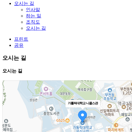
오시는 길
인사말
하는 일
조직도
오시는 길
프린트
공유
오시는 길
오시는 길
가톨릭대학교 니콜스관