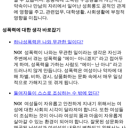
약속이나 만남의 자리에서 일어난 성희롱도 공적인 관계
에 영향을 주고, 관련업무, 대학생활, 사회생활에 부정적
영향을 미칩니다.
성폭력에 대한 생각 바로잡기
하나
성폭력은 나와 무관한 일이다?
NO!
성폭력이 나와는 무관한 일이라는 생각은 자신과
주변에서 겪는 성폭력을 "에이~ 아니겠지" 라고 접어두
게 하며, 성폭력을 가하는 사람도 “에이~ 난 아냐” 라고
드러나지 않게 만듭니다. 성폭력은 여성이나 약자에 대
해 차별, 비하, 경시, 상품화하는 문화 속에서 매우 일상
적으로 가해지고 또 겪게 됩니다.
둘
여자들이 스스로 조심하는 수 밖에 없다?
NO!
여성들이 자유롭고 안전하게 지내기 위해서는 여
성에 대한 사회의 시각이 달라져야 합니다. 또한 여성들
이 조심하는 것이 아니라 여성의 몸과 마음이 자유롭게
살아갈 수 있는 환경이 되어야 합니다. 잘못된 성문화와
왜곡된 남성성과 여성성의 내용이 변화되기 위해서는 사