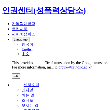
인권센터(성폭력상담소)
가톨릭대학교
트리니티
사이버캠퍼스
Language
한국어
English
中文
This provides an unofficial translation by the Google translate.
For more information, mail to
prcuk@catholic.ac.kr
OK
센터소개
인사말
하는 일
조직도
오시는 길