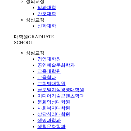
성의교정
의과대학
간호대학
성신교정
신학대학
대학원
GRADUATE
SCHOOL
성심교정
경영대학원
공연예술문화학과
교육대학원
교육학과
교회법대학원
글로벌지식경영대학원
미디어기술콘텐츠학과
문화영성대학원
사회복지대학원
상담심리대학원
생명과학과
생활문화학과