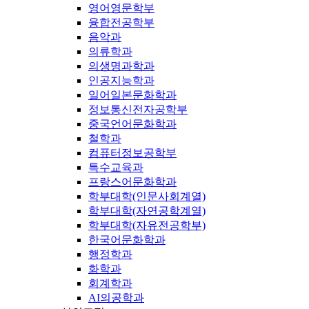
영어영문학부
융합전공학부
음악과
의류학과
의생명과학과
인공지능학과
일어일본문화학과
정보통신전자공학부
중국언어문화학과
철학과
컴퓨터정보공학부
특수교육과
프랑스어문화학과
학부대학(인문사회계열)
학부대학(자연공학계열)
학부대학(자유전공학부)
한국어문화학과
행정학과
화학과
회계학과
AI의공학과