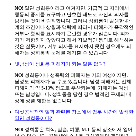
NO!
일단 성희롱이라고 여겨지면, 가급적 그 자리에서
행동의 중지를 요구하고 단호한 태도로 자신의 의사를
밝히는 것이 바람직합니다. 그러나 성희롱이 발생한 관
계의 조건이나 상황과 맥락에 따라서 피해자가 즉각적인
거부나 항의를 표시하기 곤란한 경우가 많습니다. 피해
자가 저항하지 않았다고 해서 자발적인 동의로 해석하는
것은 잘못이며, 거부 의사를 표시하지 못한 경우에도 피
해자는 성희롱의 문제를 제기할 수 있습니다.
넷
남성이 성희롱 피해자가 되는 일은 없다?
NO!
성희롱이나 성폭력의 피해자는 거의 여성이지만,
남성도 피해자가 될 수도 있습니다. 남성 피해자는 전체
피해자의 약 5-10% 정도로 추산되는데, 가해자는 여성
또는 남성입니다. 성희롱을 당한 경우 법적인 구제의 대
상에 성별 제한은 없습니다.
다섯
공식적인 일과 관련된 장소에서 업무 시간에 발생한
일만 성희롱이다?
NO!
성희롱은 회식, 실습, 여행, M.T 등의 장소에서 일어
날 수 있습니다. 공동체에 소속된 구성원들의 개인적인