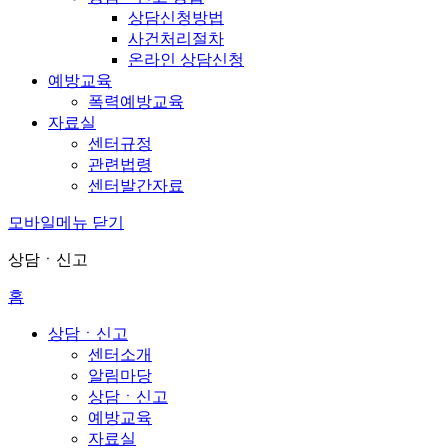
상담신청방법
사건처리절차
온라인 상담신청
예방교육
폭력예방교육
자료실
센터규정
관련법령
센터발간자료
모바일메뉴 닫기
상담ㆍ신고
홈
상담ㆍ신고
센터소개
알림마당
상담ㆍ신고
예방교육
자료실