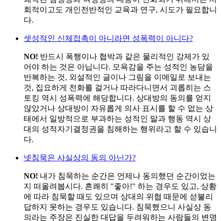
회적이고도 개인전반적인 교육과 연구, 시도가 필요합니
다.
셋
성적인 신체접촉이 아니라면 성폭력이 아니다?
NO!
반드시 폭행이나 협박과 같은 물리적인 강제가 있
어야 하는 것은 아닙니다. 모욕감을 주는 성적인 농담을
반복하는 것, 외설적인 글이나 그림을 이메일로 보내는
것, 집요하게 전화를 걸거나 따라다니면서 괴롭히는 스
토킹 역시 성폭력에 해당합니다. 상대방의 동의를 얻지
않았거나 상대방이 자유롭게 의사 표시를 할 수 없는 상
태에서 일방적으로 부과하는 성적인 말과 행동 역시 상
대의 성적자기결정권을 침해하는 행위라고 할 수 있습니
다.
넷
침묵은 사실상의 동의 아닌가?
NO!
내가 침묵하는 순간은 언제나 동의했던 순간이었는
지 떠올려봅시다. 흔쾌히 "좋아!" 하는 경우도 있고, 상황
에 따라 침묵할 때도 있으며 상대의 위협 때문에 섣불리
답하지 못하는 경우도 있습니다. 침묵했으니 사실상 동
의라는 주장은 진실한 대답을 두려워하는 사람들의 변명