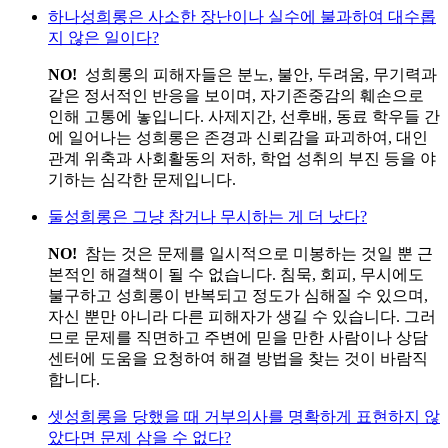
하나
성희롱은 사소한 장난이나 실수에 불과하여 대수롭
지 않은 일이다?
NO!
성희롱의 피해자들은 분노, 불안, 두려움, 무기력과
같은 정서적인 반응을 보이며, 자기존중감의 훼손으로
인해 고통에 놓입니다. 사제지간, 선후배, 동료 학우들 간
에 일어나는 성희롱은 존경과 신뢰감을 파괴하여, 대인
관계 위축과 사회활동의 저하, 학업 성취의 부진 등을 야
기하는 심각한 문제입니다.
둘
성희롱은 그냥 참거나 무시하는 게 더 낫다?
NO!
참는 것은 문제를 일시적으로 미봉하는 것일 뿐 근
본적인 해결책이 될 수 없습니다. 침묵, 회피, 무시에도
불구하고 성희롱이 반복되고 정도가 심해질 수 있으며,
자신 뿐만 아니라 다른 피해자가 생길 수 있습니다. 그러
므로 문제를 직면하고 주변에 믿을 만한 사람이나 상담
센터에 도움을 요청하여 해결 방법을 찾는 것이 바람직
합니다.
셋
성희롱을 당했을 때 거부의사를 명확하게 표현하지 않
았다면 문제 삼을 수 없다?