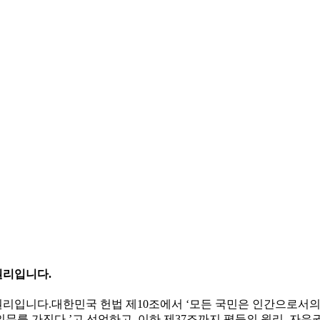
권리입니다.
리입니다.대한민국 헌법 제10조에서 ‘모든 국민은 인간으로서의 
를 가진다.’고 선언하고, 이하 제37조까지 평등의 원리, 자유권