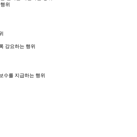
 행위
위
록 강요하는 행위
 보수를 지급하는 행위