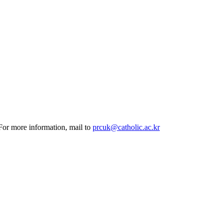
 For more information, mail to
prcuk@catholic.ac.kr