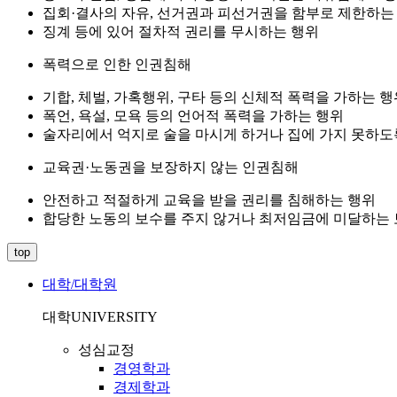
집회·결사의 자유, 선거권과 피선거권을 함부로 제한하는
징계 등에 있어 절차적 권리를 무시하는 행위
폭력으로 인한 인권침해
기합, 체벌, 가혹행위, 구타 등의 신체적 폭력을 가하는 행
폭언, 욕설, 모욕 등의 언어적 폭력을 가하는 행위
술자리에서 억지로 술을 마시게 하거나 집에 가지 못하도
교육권·노동권을 보장하지 않는 인권침해
안전하고 적절하게 교육을 받을 권리를 침해하는 행위
합당한 노동의 보수를 주지 않거나 최저임금에 미달하는
top
대학/대학원
대학
UNIVERSITY
성심교정
경영학과
경제학과