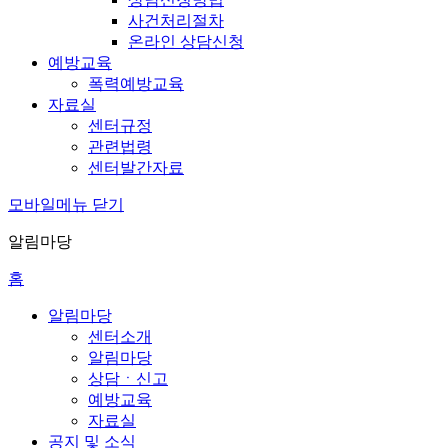
사건처리절차
온라인 상담신청
예방교육
폭력예방교육
자료실
센터규정
관련법령
센터발간자료
모바일메뉴 닫기
알림마당
홈
알림마당
센터소개
알림마당
상담ㆍ신고
예방교육
자료실
공지 및 소식