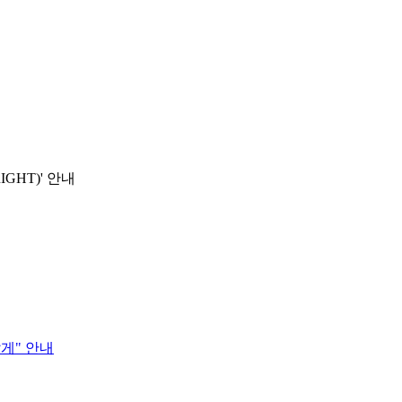
GHT)' 안내
답게" 안내