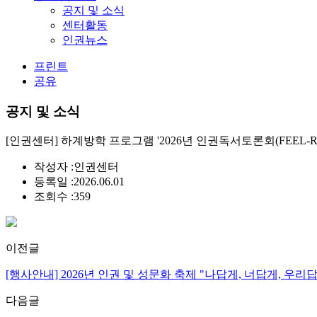
공지 및 소식
센터활동
인권뉴스
프린트
공유
공지 및 소식
[인권센터] 하계방학 프로그램 '2026년 인권독서토론회(FEEL-RI
작성자 :
인권센터
등록일 :
2026.06.01
조회수 :
359
이전글
[행사안내] 2026년 인권 및 성문화 축제 "나답게, 너답게, 우리
다음글