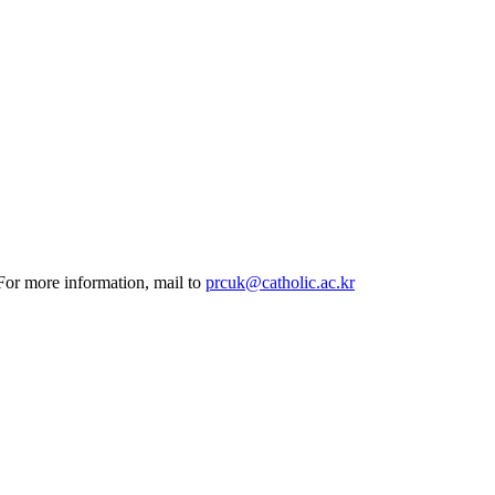
 For more information, mail to
prcuk@catholic.ac.kr